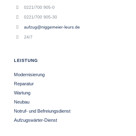
0221/700 905-0
0221/700 905-30
aufzug@niggemeier-leurs.de
24/7
LEISTUNG
Modernisierung
Reparatur
Wartung
Neubau
Notruf- und Befreiungsdienst
Aufzugswärter-Dienst