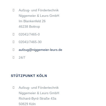
Aufzug- und Fördertechnik
Niggemeier & Leurs GmbH
Im Blankenfeld 26
46238 Bottrop
02041/7465-0
02041/7465-30
aufzug@niggemeier-leurs.de
24/7
STÜTZPUNKT KÖLN
Aufzug- und Fördertechnik
Niggemeier & Leurs GmbH
Richard-Byrd-Straße 43a
50829 Köln