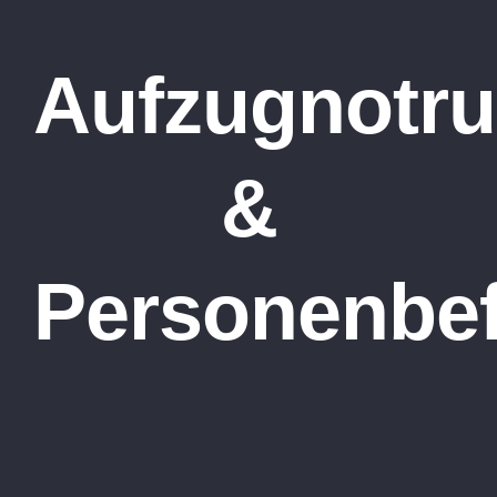
Aufzugnotru
&
Personenbef